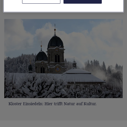
Regina» im Chor singen.
Kloster Einsiedeln: Hier trifft Natur auf Kultur.