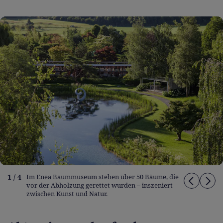
1 / 4
Im Enea Baummuseum stehen über 50 Bäume, die
vor der Abholzung gerettet wurden – inszeniert
zwischen Kunst und Natur.