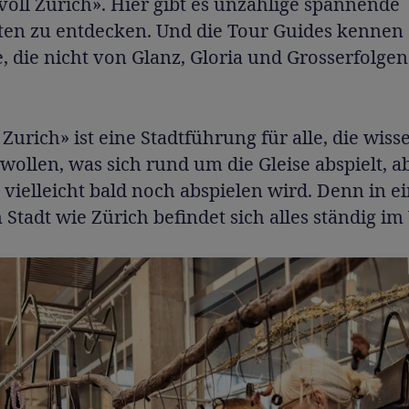
voll Zürich». Hier gibt es unzählige spannende
en zu entdecken. Und die Tour Guides kennen s
, die nicht von Glanz, Gloria und Grosserfolgen
Zurich» ist eine Stadtführung für alle, die wis
wollen, was sich rund um die Gleise abspielt, a
 vielleicht bald noch abspielen wird. Denn in ei
 Stadt wie Zürich befindet sich alles ständig i