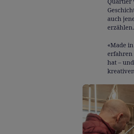
Quartier 
Geschicht
auch jene
erzählen.
«Made in 
erfahren 
hat – und
kreativen