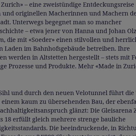
 Zurich» – eine zweistündige Entdeckungsreise
n und originellen Macherinnen und Machern d
adt. Unterwegs begegnet man so mancher
eschichte – etwa jener von Hanna und Johan Ol
, die mit «Soeder» einen stilvollen und herrlic
n Laden im Bahnhofsgebäude betreiben. Ihre
en werden in Altstetten hergestellt – stets mit 
ige Prozesse und Produkte. Mehr «Made in Zuri
Sihl und durch den neuen Velotunnel führt die
u einem kaum zu übersehenden Bau, der ebenfal
chhaltigkeitsanspruch glänzt: Die Gleisarena 
s 18 erfüllt gleich mehrere strenge bauliche
gkeitsstandards. Die beeindruckende, in Richt