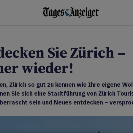
decken Sie Zürich –
er wieder!
en, Zürich so gut zu kennen wie Ihre eigene W
en Sie sich eine Stadtführung von Zürich Touri
berrascht sein und Neues entdecken – verspro