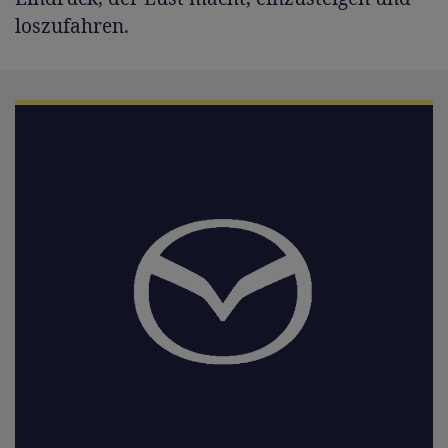
loszufahren.