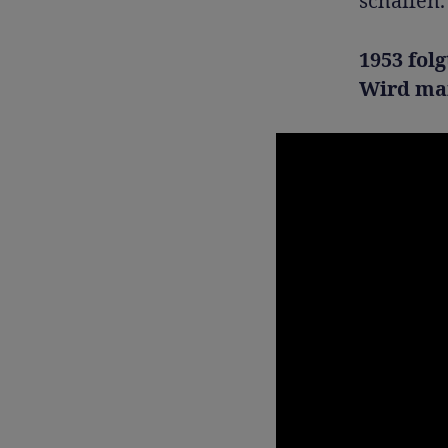
schaffen.
1953 folg
Wird ma