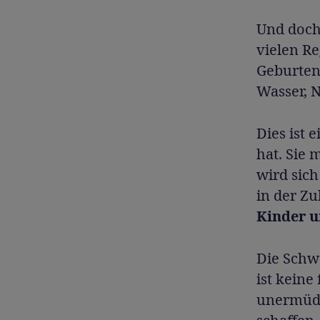
Und doch
vielen Re
Geburten
Wasser, 
Dies ist 
hat. Sie 
wird sich
in der Zu
Kinder u
Die Schw
ist keine
unermüdl