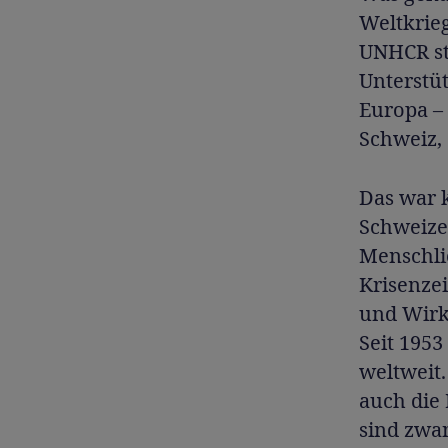
Weltkrie
UNHCR st
Unterstüt
Europa –
Schweiz,
Das war 
Schweize
Menschlic
Krisenzei
und Wirk
Seit 1953
weltweit
auch die
sind zwan