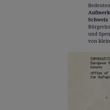
Bedeuten
Aufmerks
Schweiz
Bürgerin
und Spen
von klein