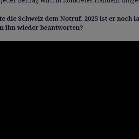
 Jeder Beitrag wird in konkretes Handeln umges
te die Schweiz dem Notruf. 2025 ist er noch la
n ihn wieder beantworten?