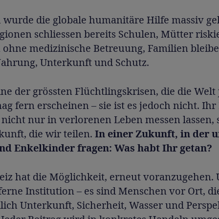
 wurde die globale humanitäre Hilfe massiv gek
gionen schliessen bereits Schulen, Mütter riski
 ohne medizinische Betreuung, Familien bleib
Nahrung, Unterkunft und Schutz.
eine der grössten Flüchtlingskrisen, die die Welt 
mag fern erscheinen – sie ist es jedoch nicht. Ihr
 nicht nur in verlorenen Leben messen lassen,
kunft, die wir teilen.
In einer Zukunft, in der 
nd Enkelkinder fragen: Was habt Ihr getan?
eiz hat die Möglichkeit, erneut voranzugehen
 ferne Institution – es sind Menschen vor Ort, di
ich Unterkunft, Sicherheit, Wasser und Perspe