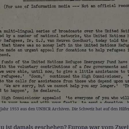
 Jahr 1953 aus den UNHCR Archiven. Die Schweiz hat auf den Hilfe
u ist damals geschehen? Europa war vom Zwei