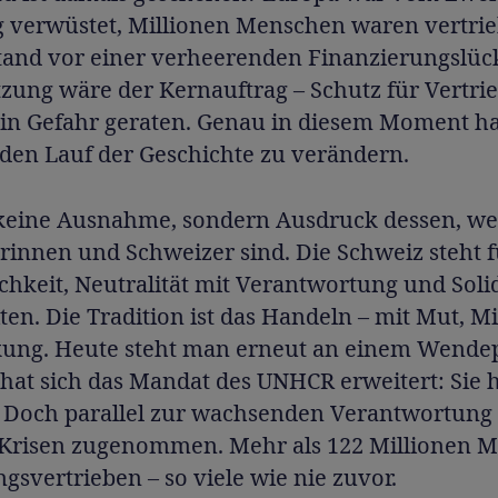
g verwüstet, Millionen Menschen waren vertri
and vor einer verheerenden Finanzierungslüc
zung wäre der Kernauftrag – Schutz für Vertri
 in Gefahr geraten. Genau in diesem Moment ha
 den Lauf der Geschichte zu verändern.
keine Ausnahme, sondern Ausdruck dessen, we
rinnen und Schweizer sind. Die Schweiz steht f
hkeit, Neutralität mit Verantwortung und Solid
ten. Die Tradition ist das Handeln – mit Mut, M
ung. Heute steht man erneut an einem Wende
 hat sich das Mandat des UNHCR erweitert: Sie 
. Doch parallel zur wachsenden Verantwortung
 Krisen zugenommen. Mehr als 122 Millionen 
gsvertrieben – so viele wie nie zuvor.