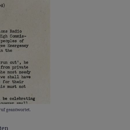
ruf geantwortet.
ten