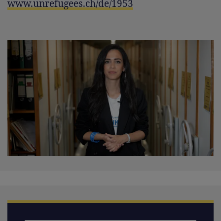
www.unrefugees.ch/de/1953