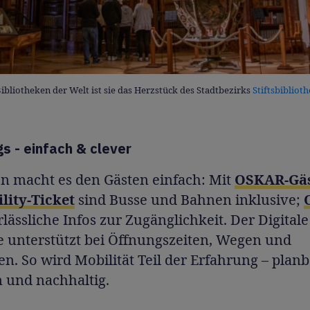
Bibliotheken der Welt ist sie das Herzstück des Stadtbezirks
Stiftsbibliot
s - einfach & clever
on macht es den Gästen einfach: Mit
OSKAR-Gäs
lity-Ticket
sind Busse und Bahnen inklusive;
erlässliche Infos zur Zugänglichkeit. Der Digitale
e unterstützt bei Öffnungszeiten, Wegen und
. So wird Mobilität Teil der Erfahrung – planb
 und nachhaltig.