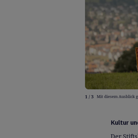
1 / 3
Mit diesem Ausblick g
Kultur u
Der Stift