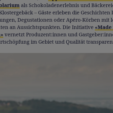
olarium
als Schokoladenerlebnis und Bäckerei
 Klostergebäck – Gäste erleben die Geschichten 
ungen, Degustationen oder Apéro-Körben mit 
äten an Aussichtspunkten. Die Initiative
«Made 
n»
vernetzt Produzent:innen und Gastgeber:inn
rtschöpfung im Gebiet und Qualität transparen