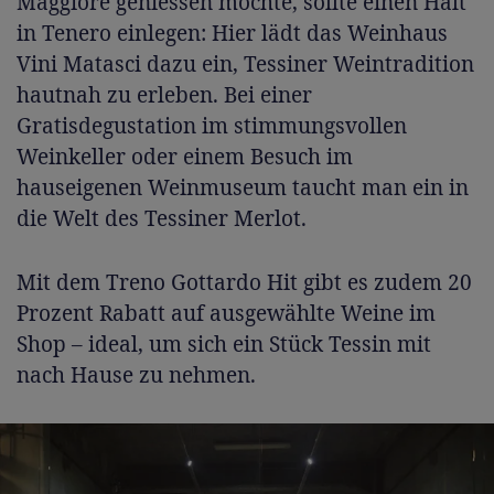
Maggiore geniessen möchte, sollte einen Halt
in Tenero einlegen: Hier lädt das Weinhaus
Vini Matasci dazu ein, Tessiner Weintradition
hautnah zu erleben. Bei einer
Gratisdegustation im stimmungsvollen
Weinkeller oder einem Besuch im
hauseigenen Weinmuseum taucht man ein in
die Welt des Tessiner Merlot.
Mit dem Treno Gottardo Hit gibt es zudem 20
Prozent Rabatt auf ausgewählte Weine im
Shop – ideal, um sich ein Stück Tessin mit
nach Hause zu nehmen.