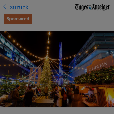
zurück
Sponsored