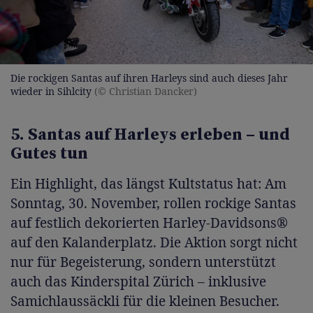
Die rockigen Santas auf ihren Harleys sind auch dieses Jahr
wieder in Sihlcity
(© Christian Dancker)
5. Santas auf Harleys erleben – und
Gutes tun
Ein Highlight, das längst Kultstatus hat: Am
Sonntag, 30. November, rollen rockige Santas
auf festlich dekorierten Harley-Davidsons®
auf den Kalanderplatz. Die Aktion sorgt nicht
nur für Begeisterung, sondern unterstützt
auch das Kinderspital Zürich – inklusive
Samichlaussäckli für die kleinen Besucher.