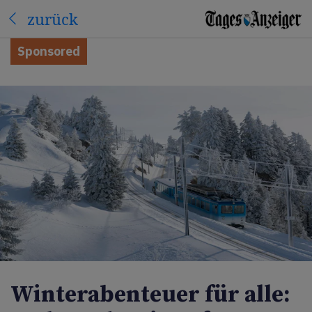
zurück
Sponsored
Winterabenteuer für alle: