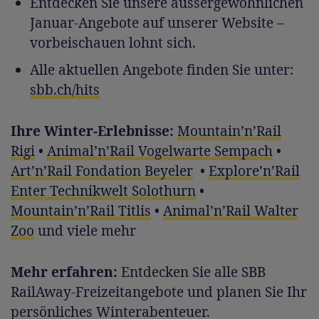
Entdecken Sie unsere aussergewöhnlichen
Januar-Angebote auf unserer Website –
vorbeischauen lohnt sich.
Alle aktuellen Angebote finden Sie unter:
sbb.ch/hits
Ihre Winter-Erlebnisse:
Mountain’n’Rail
Rigi
•
Animal’n’Rail Vogelwarte Sempach
•
Art’n’Rail Fondation Beyeler
•
Explore’n’Rail
Enter Technikwelt Solothurn
•
Mountain’n’Rail Titlis
•
Animal’n’Rail Walter
Zoo
und viele mehr
Mehr erfahren:
Entdecken Sie alle SBB
RailAway-Freizeitangebote und planen Sie Ihr
persönliches Winterabenteuer.