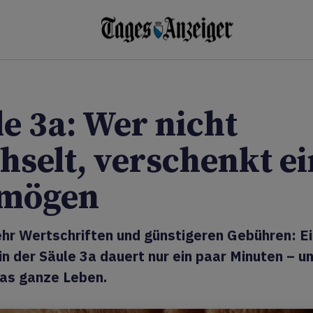
le 3a: Wer nicht
hselt, verschenkt ei
mögen
ehr Wertschriften und günstigeren Gebühren: E
n der Säule 3a dauert nur ein paar Minuten – un
das ganze Leben.