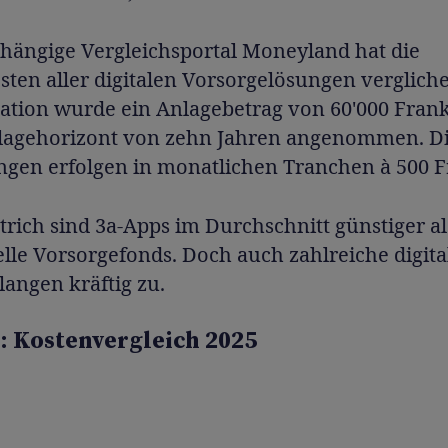
hängige Vergleichsportal Moneyland hat die
ten aller digitalen Vorsorgelösungen verglich
lation wurde ein Anlagebetrag von 60'000 Fran
lagehorizont von zehn Jahren angenommen. D
ngen erfolgen in monatlichen Tranchen à 500 
rich sind 3a-Apps im Durchschnitt günstiger al
elle Vorsorgefonds. Doch auch zahlreiche digita
langen kräftig zu.
: Kostenvergleich 2025