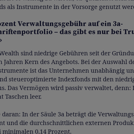
ds als Instrumente in der Vorsorge genutzt wer
ozent Verwaltungsgebühr auf ein 3a-
riftenportfolio – das gibt es nur bei Tr
»
 Wealth sind niedrige Gebühren seit der Gründ
n Jahren Kern des Angebots. Bei der Auswahl d
strumente ist das Unternehmen unabhängig un
nd steueroptimierte Indexfonds mit den niedri
us. Das Vermögen wird passiv verwaltet, denn:
t Taschen leer.
 daran: In der Säule 3a beträgt die Verwaltung
ent und die durchschnittlichen externen Produ
i minimalen 0,14 Prozent.