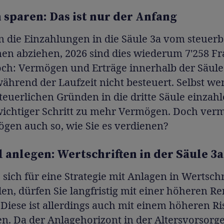
 sparen: Das ist nur der Anfang
n die Einzahlungen in die Säule 3a vom steuer
n abziehen, 2026 sind dies wiederum 7'258 Fr
och: Vermögen und Erträge innerhalb der Säule
hrend der Laufzeit nicht besteuert. Selbst we
teuerlichen Gründen in die dritte Säule einzahle
 wichtiger Schritt zu mehr Vermögen. Doch verm
gen auch so, wie Sie es verdienen?
 anlegen: Wertschriften in der Säule 3a
sich für eine Strategie mit Anlagen in Wertschr
en, dürfen Sie langfristig mit einer höheren Re
Diese ist allerdings auch mit einem höheren Ri
. Da der Anlagehorizont in der Altersvorsorge