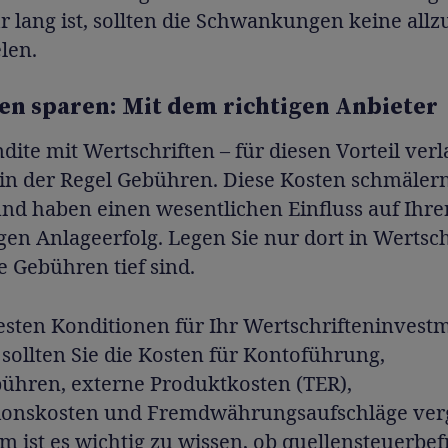
r lang ist, sollten die Schwankungen keine allz
elen.
n sparen: Mit dem richtigen Anbieter
ite mit Wertschriften – für diesen Vorteil ver
 in der Regel Gebühren. Diese Kosten schmälern
und haben einen wesentlichen Einfluss auf Ihre
igen Anlageerfolg. Legen Sie nur dort in Wertsc
e Gebühren tief sind.
esten Konditionen für Ihr Wertschrifteninvest
 sollten Sie die Kosten für Kontoführung,
ühren, externe Produktkosten (TER),
ionskosten und Fremdwährungsaufschläge verg
 ist es wichtig zu wissen, ob quellensteuerbef