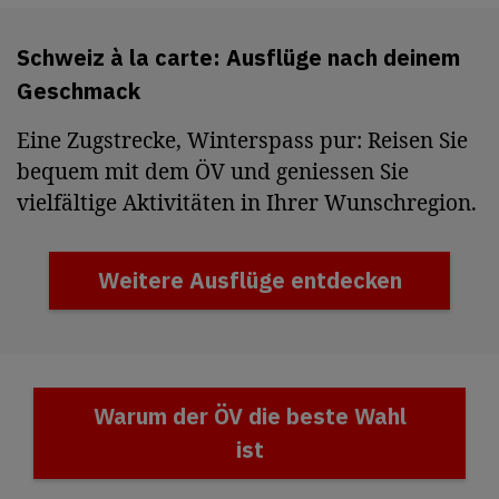
Schweiz à la carte: Ausflüge nach deinem
Geschmack
Eine Zugstrecke, Winterspass pur: Reisen Sie
bequem mit dem ÖV und geniessen Sie
vielfältige Aktivitäten in Ihrer Wunschregion.
Weitere Ausflüge entdecken
Warum der ÖV die beste Wahl
ist