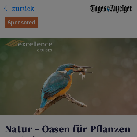
zurück
Sponsored
Natur – Oasen für Pflanzen