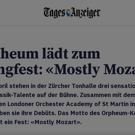
heum lädt zum
ngfest: «Mostly Moz
ril stehen in der Zürcher Tonhalle drei sensati
assik-Talente auf der Bühne. Zusammen mit de
en Londoner Orchester Academy of St Martin in
eben sie ihre Debüts. Das Motto des Orpheum-K
t ein Fest: «Mostly Mozart».