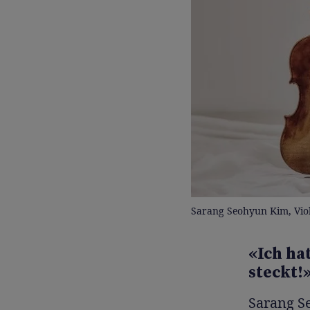
Sarang Seohyun Kim, Viol
«Ich ha
steckt!
Sarang S