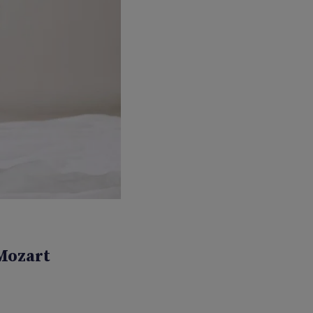
 Mozart