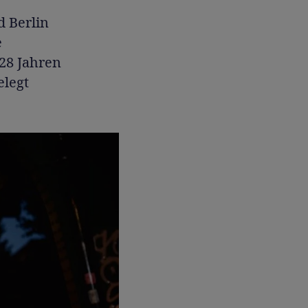
d Berlin
e
 28 Jahren
elegt