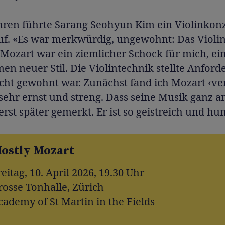
ahren führte Sarang Seohyun Kim ein Violinkon
uf. «Es war merkwürdig, ungewohnt: Das Violi
 Mozart war ein ziemlicher Schock für mich, ei
n neuer Stil. Die Violintechnik stellte Anford
icht gewohnt war. Zunächst fand ich Mozart ‹ve
 sehr ernst und streng. Dass seine Musik ganz an
erst später gemerkt. Er ist so geistreich und hu
ostly Mozart
eitag, 10. April 2026, 19.30 Uhr
rosse Tonhalle, Zürich
cademy of St Martin in the Fields