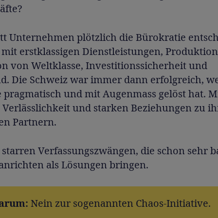
äfte?
t Unternehmen plötzlich die Bürokratie entsche
 mit erstklassigen Dienstleistungen, Produktio
n von Weltklasse, Investitionssicherheit und
d. Die Schweiz war immer dann erfolgreich, w
 pragmatisch und mit Augenmass gelöst hat. M
t, Verlässlichkeit und starken Beziehungen zu i
en Partnern.
t starren Verfassungszwängen, die schon sehr 
anrichten als Lösungen bringen.
arum:
Nein zur sogenannten Chaos-Initiative.