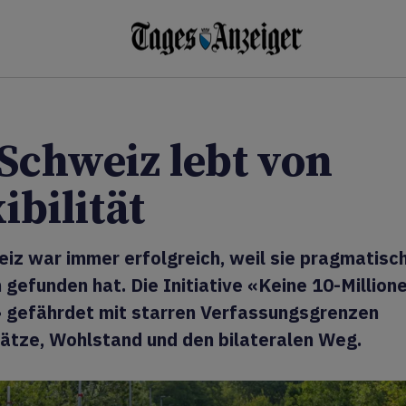
 Schweiz lebt von
ibilität
iz war immer erfolgreich, weil sie pragmatisc
gefunden hat. Die Initiative «Keine 10-Million
 gefährdet mit starren Verfassungsgrenzen
lätze, Wohlstand und den bilateralen Weg.