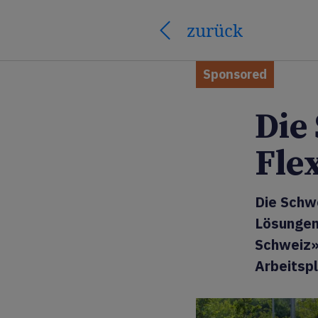
zurück
Sponsored
Die
Flex
Die Schwe
Lösungen 
Schweiz»
Arbeitsp