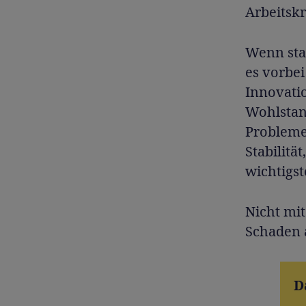
Arbeitskr
Wenn stat
es vorbei
Innovatio
Wohlstan
Probleme
Stabilitä
wichtigst
Nicht mi
Schaden 
D