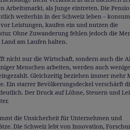
n Arbeitsmarkt, als Junge eintreten. Die Pensio
ntlich weiterhin in der Schweiz leben – konsu
 vor Leistungen, kaufen ein und nutzen die
uktur. Ohne Zuwanderung fehlen jedoch die Me
r Land am Laufen halten.
fft nicht nur die Wirtschaft, sondern auch die 
iger Menschen arbeiten, werden auch wenige
 eingezahlt. Gleichzeitig beziehen immer mehr
e. Ein starrer Bevölkerungsdeckel verschärft d
deutlich. Der Druck auf Löhne, Steuern und Le
ter.
mmt die Unsicherheit für Unternehmen und
ätze. Die Schweiz lebt von Innovation, Forsch