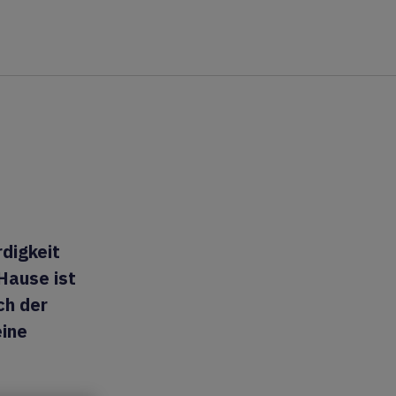
digkeit
Hause ist
ch der
eine