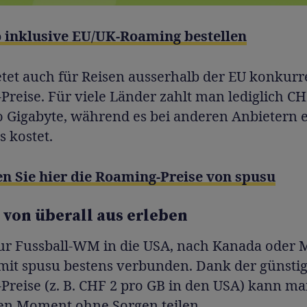
o inklusive EU/UK-Roaming bestellen
etet auch für Reisen ausserhalb der EU konkurr
reise. Für viele Länder zahlt man lediglich CH
o Gigabyte, während es bei anderen Anbietern 
s kostet.
n Sie hier die Roaming-Preise von spusu
von überall aus erleben
ur Fussball-WM in die USA, nach Kanada oder 
t mit spusu bestens verbunden. Dank der günsti
Preise (z. B. CHF 2 pro GB in den USA) kann ma
en Moment ohne Sorgen teilen.