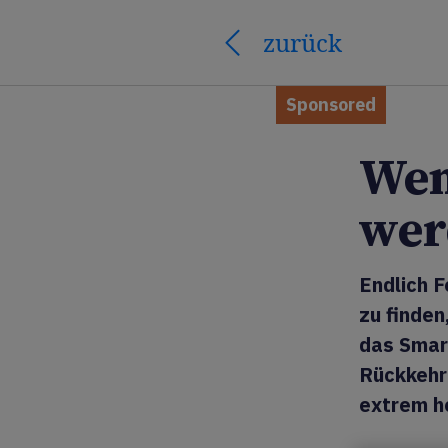
zurück
Sponsored
Wen
wer
Endlich 
zu finden
das Smar
Rückkehr
extrem h