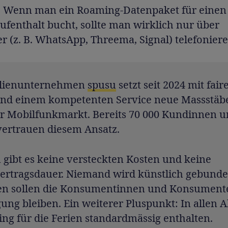
:
Wenn man ein Roaming-Datenpaket für einen
fenthalt bucht, sollte man wirklich nur über
 (z. B. WhatsApp, Threema, Signal) telefoniere
ilienunternehmen
spusu
setzt seit 2024 mit fair
und einem kompetenten Service neue Massstäb
r Mobilfunkmarkt. Bereits 70 000 Kundinnen 
ertrauen diesem Ansatz.
 gibt es keine versteckten Kosten und keine
ertragsdauer. Niemand wird künstlich gebunde
sen sollen die Konsumentinnen und Konsument
ng bleiben. Ein weiterer Pluspunkt: In allen A
ng für die Ferien standardmässig enthalten.