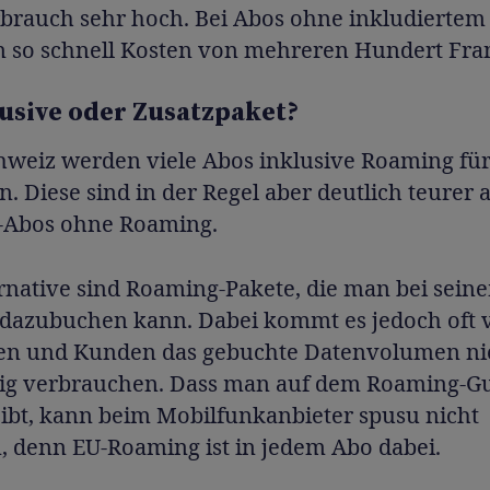
brauch sehr hoch. Bei Abos ohne inkludierte
n so schnell Kosten von mehreren Hundert Fra
lusive oder Zusatzpaket?
hweiz werden viele Abos inklusive Roaming für
. Diese sind in der Regel aber deutlich teurer a
-Abos ohne Roaming.
ernative sind Roaming-Pakete, die man bei sein
 dazubuchen kann. Dabei kommt es jedoch oft v
n und Kunden das gebuchte Datenvolumen ni
dig verbrauchen. Dass man auf dem Roaming-G
eibt, kann beim Mobilfunkanbieter spusu nicht
, denn EU-Roaming ist in jedem Abo dabei.