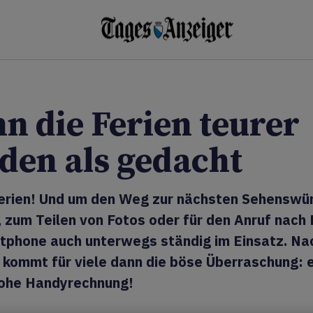
n die Ferien teurer
den als gedacht
Ferien! Und um den Weg zur nächsten Sehenswür
, zum Teilen von Fotos oder für den Anruf nach 
tphone auch unterwegs ständig im Einsatz. Na
 kommt für viele dann die böse Überraschung: 
ohe Handyrechnung!