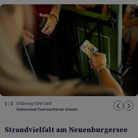
1 / 2
Fribourg City Card
Switzerland Tourism/Nicole Schafer
Strandvielfalt am Neuenburgersee