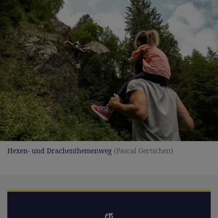
Hexen- und Drachenthemenweg
(Pascal Gertschen)