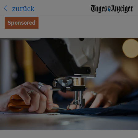
zurück
Sponsored