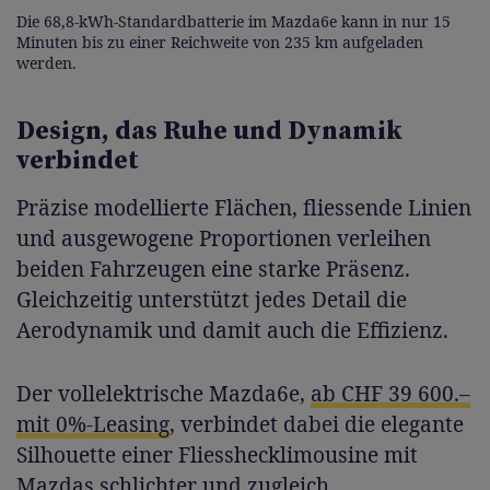
Die 68,8-kWh-Standardbatterie im Mazda6e kann in nur 15
Minuten bis zu einer Reichweite von 235 km aufgeladen
werden.
Design, das Ruhe und Dynamik
verbindet
Präzise modellierte Flächen, fliessende Linien
und ausgewogene Proportionen verleihen
beiden Fahrzeugen eine starke Präsenz.
Gleichzeitig unterstützt jedes Detail die
Aerodynamik und damit auch die Effizienz.
Der vollelektrische Mazda6e,
ab CHF 39 600.–
mit 0%-Leasing
, verbindet dabei die elegante
Silhouette einer Fliesshecklimousine mit
Mazdas schlichter und zugleich