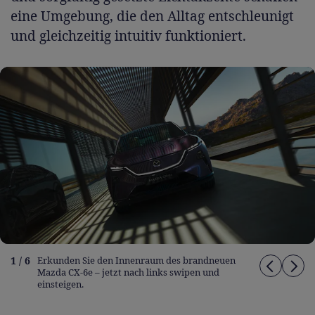
eine Umgebung, die den Alltag entschleunigt
und gleichzeitig intuitiv funktioniert.
1 / 6
Erkunden Sie den Innenraum des brandneuen
Mazda CX-6e – jetzt nach links swipen und
einsteigen.