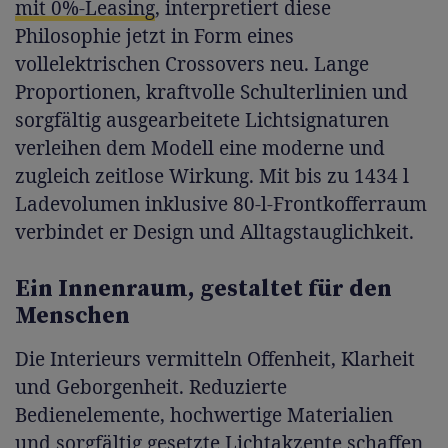
mit 0%-Leasing
, interpretiert diese
Philosophie jetzt in Form eines
vollelektrischen Crossovers neu. Lange
Proportionen, kraftvolle Schulterlinien und
sorgfältig ausgearbeitete Lichtsignaturen
verleihen dem Modell eine moderne und
zugleich zeitlose Wirkung. Mit bis zu 1434 l
Ladevolumen inklusive 80-l-Frontkofferraum
verbindet er Design und Alltagstauglichkeit.
Ein Innenraum, gestaltet für den
Menschen
Die Interieurs vermitteln Offenheit, Klarheit
und Geborgenheit. Reduzierte
Bedienelemente, hochwertige Materialien
und sorgfältig gesetzte Lichtakzente schaffen