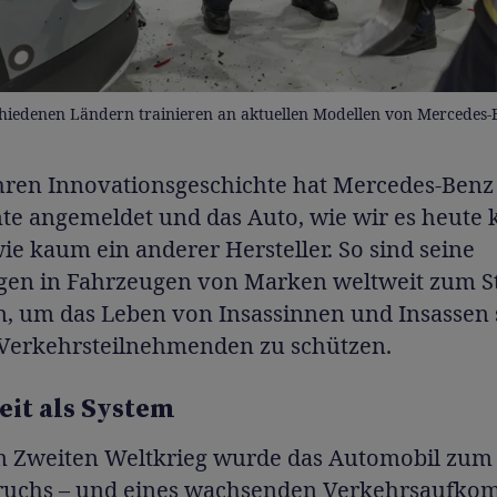
hiedenen Ländern trainieren an aktuellen Modellen von Mercedes-
ahren Innovationsgeschichte hat Mercedes-Benz
nte angemeldet und das Auto, wie wir es heute
ie kaum ein anderer Hersteller. So sind seine
gen in Fahrzeugen von Marken weltweit zum S
, um das Leben von Insassinnen und Insassen
Verkehrsteilnehmenden zu schützen.
eit als System
 Zweiten Weltkrieg wurde das Automobil zum
ruchs – und eines wachsenden Verkehrsaufko