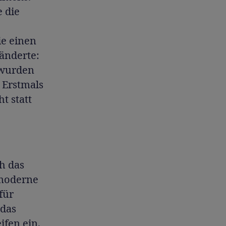
e die
ie einen
änderte:
 wurden
 Erstmals
t statt
h das
 moderne
für
 das
ifen ein,