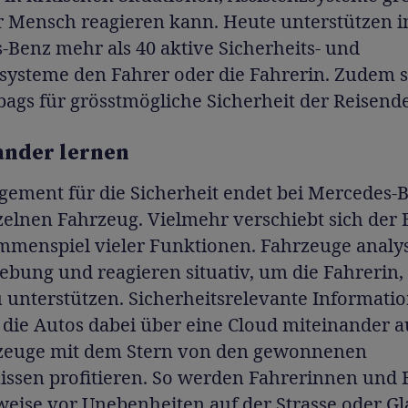
r Mensch reagieren kann. Heute unterstützen 
Benz mehr als 40 aktive Sicherheits- und
zsysteme den Fahrer oder die Fahrerin. Zudem s
bags für grösstmögliche Sicherheit der Reisend
ander lernen
gement für die Sicherheit endet bei Mercedes-B
elnen Fahrzeug. Vielmehr verschiebt sich der 
mmenspiel vieler Funktionen. Fahrzeuge analy
bung und reagieren situativ, um die Fahrerin,
 unterstützen. Sicherheitsrelevante Informati
die Autos dabei über eine Cloud miteinander a
rzeuge mit dem Stern von den gewonnenen
issen profitieren. So werden Fahrerinnen und 
weise vor Unebenheiten auf der Strasse oder Gla