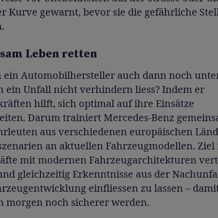
r Kurve gewarnt, bevor sie die gefährliche Stel
.
sam Leben retten
 ein Automobilhersteller auch dann noch unter
 ein Unfall nicht verhindern liess? Indem er
räften hilft, sich optimal auf ihre Einsätze
eiten. Darum trainiert Mercedes-Benz gemein
rleuten aus verschiedenen europäischen Länd
zenarien an aktuellen Fahrzeugmodellen. Ziel i
räfte mit modernen Fahrzeugarchitekturen vert
nd gleichzeitig Erkenntnisse aus der Nachunfa
hrzeugentwicklung einfliessen zu lassen – damit
n morgen noch sicherer werden.