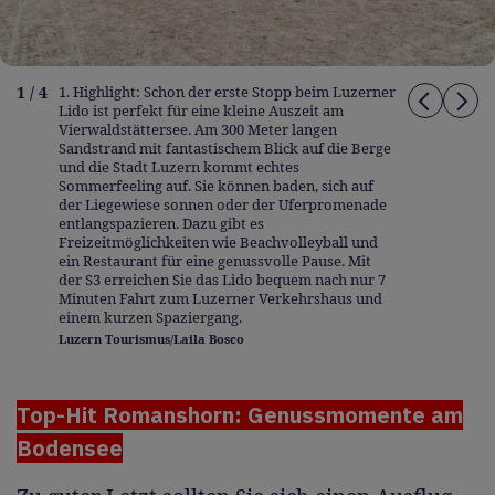
1 / 4
1. Highlight: Schon der erste Stopp beim Luzerner
Lido ist perfekt für eine kleine Auszeit am
Vierwaldstättersee. Am 300 Meter langen
Sandstrand mit fantastischem Blick auf die Berge
und die Stadt Luzern kommt echtes
Sommerfeeling auf. Sie können baden, sich auf
der Liegewiese sonnen oder der Uferpromenade
entlangspazieren. Dazu gibt es
Freizeitmöglichkeiten wie Beachvolleyball und
ein Restaurant für eine genussvolle Pause. Mit
der S3 erreichen Sie das Lido bequem nach nur 7
Minuten Fahrt zum Luzerner Verkehrshaus und
einem kurzen Spaziergang.
Luzern Tourismus/Laila Bosco
Top-Hit Romanshorn: Genussmomente am
Bodensee