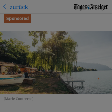
zurück
Sponsored
(Marie Contreras)