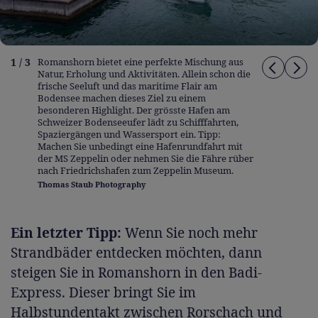
1 / 3
Romanshorn bietet eine perfekte Mischung aus
Natur, Erholung und Aktivitäten. Allein schon die
frische Seeluft und das maritime Flair am
Bodensee machen dieses Ziel zu einem
besonderen Highlight. Der grösste Hafen am
Schweizer Bodenseeufer lädt zu Schifffahrten,
Spaziergängen und Wassersport ein. Tipp:
Machen Sie unbedingt eine Hafenrundfahrt mit
der MS Zeppelin oder nehmen Sie die Fähre rüber
nach Friedrichshafen zum Zeppelin Museum.
Thomas Staub Photography
Ein letzter Tipp:
Wenn Sie noch mehr
Strandbäder entdecken möchten, dann
steigen Sie in Romanshorn in den Badi-
Express. Dieser bringt Sie im
Halbstundentakt zwischen Rorschach und