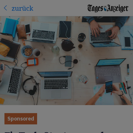
zurück
Sponsored