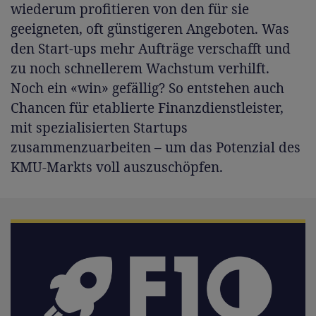
wiederum profitieren von den für sie
geeigneten, oft günstigeren Angeboten. Was
den Start-ups mehr Aufträge verschafft und
zu noch schnellerem Wachstum verhilft.
Noch ein «win» gefällig? So entstehen auch
Chancen für etablierte Finanzdienstleister,
mit spezialisierten Startups
zusammenzuarbeiten – um das Potenzial des
KMU-Markts voll auszuschöpfen.