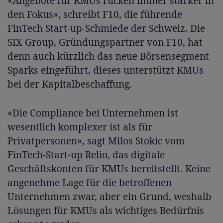
«Angebote für KMUs rücken immer stärker in
den Fokus», schreibt F10, die führende
FinTech Start-up-Schmiede der Schweiz. Die
SIX Group, Gründungspartner von F10, hat
denn auch kürzlich das neue Börsensegment
Sparks eingeführt, dieses unterstützt KMUs
bei der Kapitalbeschaffung.
«Die Compliance bei Unternehmen ist
wesentlich komplexer ist als für
Privatpersonen», sagt Milos Stokic vom
FinTech-Start-up Relio, das digitale
Geschäftskonten für KMUs bereitstellt. Keine
angenehme Lage für die betroffenen
Unternehmen zwar, aber ein Grund, weshalb
Lösungen für KMUs als wichtiges Bedürfnis