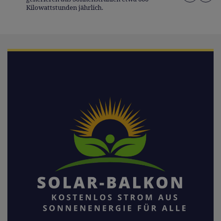
Kilowattstunden jährlich.