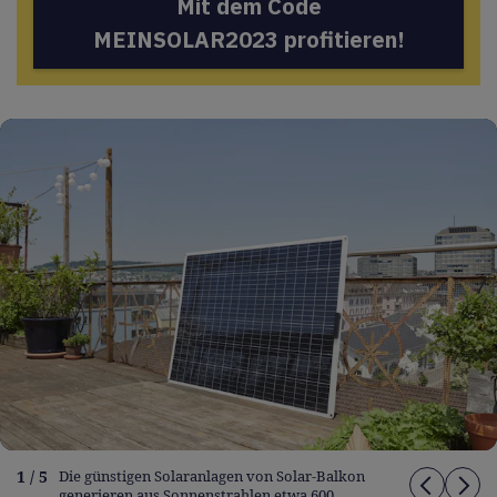
Mit dem Code
MEINSOLAR2023 profitieren!
1 / 5
Die günstigen Solaranlagen von Solar-Balkon
generieren aus Sonnenstrahlen etwa 600