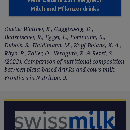
Milch und Pflanzendrinks
Quelle: Walther, B., Guggisberg, D.,
Badertscher, R., Egger, L., Portmann, R.,
Dubois, S., Haldimann, M., Kopf-Bolanz, K. A.,
Rhyn, P., Zoller, O., Veraguth, R. & Rezzi, S.
(2022). Comparison of nutritional composition
between plant-based drinks and cow’s milk.
Frontiers in Nutrition, 9.