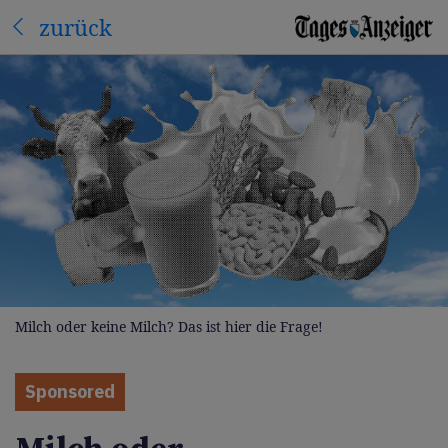
zurück
Milch oder keine Milch? Das ist hier die Frage!
Sponsored