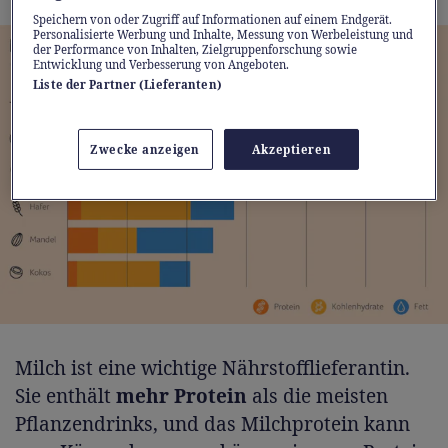
Speichern von oder Zugriff auf Informationen auf einem Endgerät.
Personalisierte Werbung und Inhalte, Messung von Werbeleistung und
der Performance von Inhalten, Zielgruppenforschung sowie
Entwicklung und Verbesserung von Angeboten.
Liste der Partner (Lieferanten)
Zwecke anzeigen
Akzeptieren
Milch ist eine wichtige Nährstofflieferantin.
Sie enthält
mehr Protein
als die meisten
Pflanzendrinks, und das Milchprotein kann