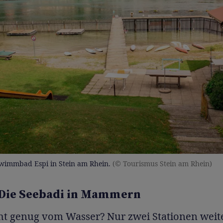
chwimmbad Espi in Stein am Rhein.
(© Tourismus Stein am Rhein)
 Die Seebadi in Mammern
ht genug vom Wasser? Nur zwei Stationen weit