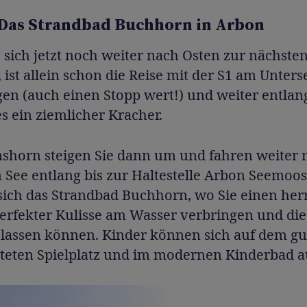
 Das Strandbad Buchhorn in Arbon
sich jetzt noch weiter nach Osten zur nächste
ist allein schon die Reise mit der S1 am Unters
en (auch einen Stopp wert!) und weiter entlan
 ein ziemlicher Kracher.
shorn steigen Sie dann um und fahren weiter m
 See entlang bis zur Haltestelle Arbon Seemoosr
sich das Strandbad Buchhorn, wo Sie einen her
erfekter Kulisse am Wasser verbringen und die
lassen können. Kinder können sich auf dem gu
tteten Spielplatz und im modernen Kinderbad a