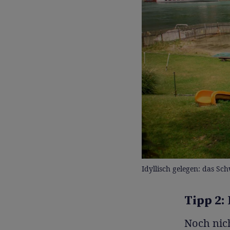
Idyllisch gelegen: das S
Tipp 2:
Noch nic