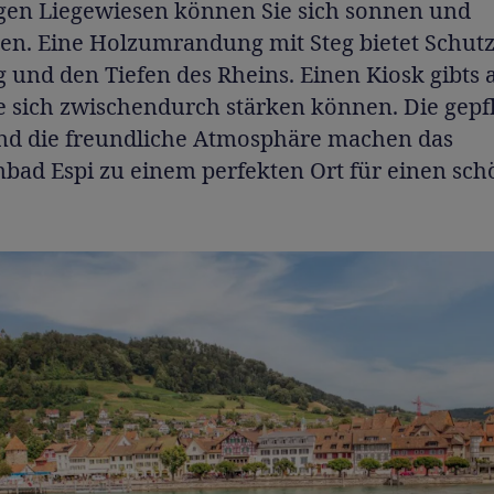
igen Liegewiesen können Sie sich sonnen und
en. Eine Holzumrandung mit Steg bietet Schutz
und den Tiefen des Rheins. Einen Kiosk gibts 
e sich zwischendurch stärken können. Die gepf
nd die freundliche Atmosphäre machen das
ad Espi zu einem perfekten Ort für einen sc