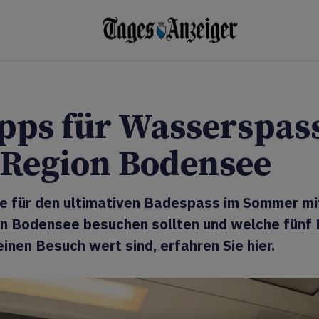
ipps für Wasserspass
 Region Bodensee
e für den ultimativen Badespass im Sommer m
on Bodensee besuchen sollten und welche fünf 
 einen Besuch wert sind, erfahren Sie hier.