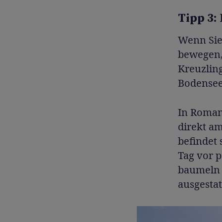
Tipp 3:
Wenn Sie 
bewegen, 
Kreuzling
Bodensees
In Roman
direkt am
befindet 
Tag vor p
baumeln 
ausgesta