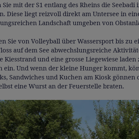
 Sie mit der S1 entlang des Rheins die Seebadi 
Diese liegt reizvoll direkt am Untersee in ein
ungsreichen Landschaft umgeben von Obstanl
en Sie von Volleyball über Wassersport bis zu 
loss auf dem See abwechslungsreiche Aktivität
ne Kiesstrand und eine grosse Liegewiese laden
n ein. Und wenn der kleine Hunger kommt, kö
cks, Sandwiches und Kuchen am Kiosk gönnen o
elbst eine Wurst an der Feuerstelle braten.