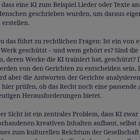
 dass eine KI zum Beispiel Lieder oder Texte ana
Menschen geschrieben wurden, um daraus eige
erstellen.
 das führt zu rechtlichen Fragen: Ist ein von e
s Werk geschützt – und wem gehört es? Sind die
 deren Werke die KI trainiert hat, geschützt? 
erden von den Gerichten zu entscheiden sein. 
ird aber die Antworten der Gerichte analysier
 hier prüfen, ob das Recht noch eine passende
eutigen Herausforderungen bietet.
r Sicht ist ein zentrales Problem, dass KI zwar
orhandenen kreativen Inhalten aufbaut, selbst 
ues zum kulturellen Reichtum der Gesellschaft 