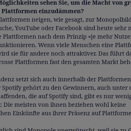
öglichkeiten sehen Sie, um die Macht von g
n Plattformen einzudämmen?
Plattformen neigen, wie gesagt, zur Monopolbil
uche, YouTube oder Facebook sind heute sehr 
e Plattformen nach dem Prinzip «je mehr Nutzer
funktionieren. Wenn viele Menschen eine Platt
ird sie für andere noch attraktiver. Das führt d
rosse Plattformen fast den gesamten Markt beh
denz setzt sich auch innerhalb der Plattformen 
r Spotify gehört zu den Gewinnern, auch unter
ffenden, die auf Spotify sind, gibt es nur weni
. Die meisten von ihnen beziehen wohl keine
hen Einkünfte aus ihrer Präsenz auf Plattform
zlich sind Monopole unerwünscht, weil sie zu