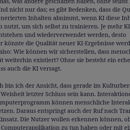
 das, was andere geschaffen haben, ohne selbst 
Und nicht nur das; es gibt Bedenken, dass die Qu
enerierten Inhalten abnimmt, wenn KI diese Inh
nutzt, um sich selbst zu trainieren. Je mehr KI
entstehen und wiederverwendet werden, desto
r könnte die Qualität neuer KI-Ergebnisse werd
 also: Wie können wir sicherstellen, dass mensc
ät weiterhin existiert? Ohne sie besteht ein erh
ass auch die KI versagt.
h bin ich der Ansicht, dass gerade im Kulturber
 Weisheit letzter Schluss sein kann. Interaktion
mputerprogramm können menschliche Intera
etzen. Daraus entspringt auch der Ruf nach Tr
insatz. Die Nutzer wollen erkennen können, ob
r Computerapplikation zu tun haben oder mit e