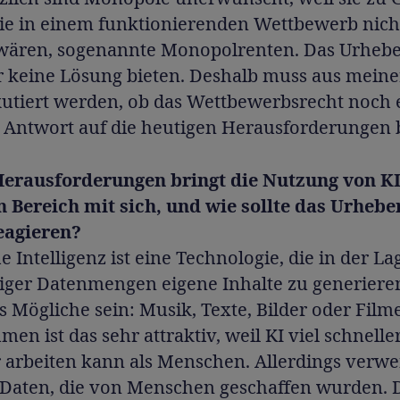
die in einem funktionierenden Wettbewerb nich
 wären, sogenannte Monopolrenten. Das Urhebe
r keine Lösung bieten. Deshalb muss aus meine
kutiert werden, ob das Wettbewerbsrecht noch 
 Antwort auf die heutigen Herausforderungen b
erausforderungen bringt die Nutzung von K
n Bereich mit sich, und wie sollte das Urhebe
eagieren?
e Intelligenz ist eine Technologie, die in der Lag
siger Datenmengen eigene Inhalte zu generiere
s Mögliche sein: Musik, Texte, Bilder oder Film
en ist das sehr attraktiv, weil KI viel schnelle
r arbeiten kann als Menschen. Allerdings verwe
t Daten, die von Menschen geschaffen wurden. 