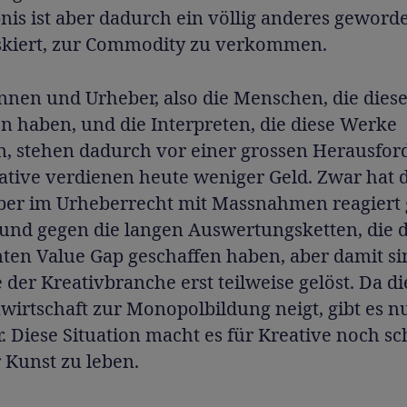
nis ist aber dadurch ein völlig anderes geword
iskiert, zur Commodity zu verkommen.
nnen und Urheber, also die Menschen, die dies
n haben, und die Interpreten, die diese Werke
n, stehen dadurch vor einer grossen Herausfor
ative verdienen heute weniger Geld. Zwar hat 
ber im Urheberrecht mit Massnahmen reagiert 
 und gegen die langen Auswertungsketten, die 
ten Value Gap geschaffen haben, aber damit si
der Kreativbranche erst teilweise gelöst. Da di
wirtschaft zur Monopolbildung neigt, gibt es 
 Diese Situation macht es für Kreative noch sc
 Kunst zu leben.