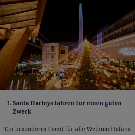
Santa Harleys fahren für einen guten
Zweck
Ein besonderes Event für alle Weihnachtsfans